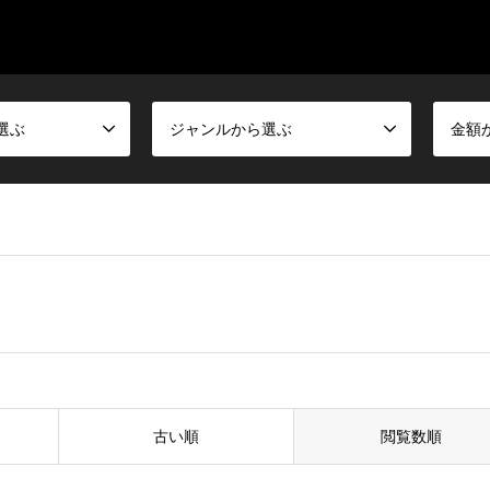
選ぶ
ジャンルから選ぶ
金額
古い順
閲覧数順