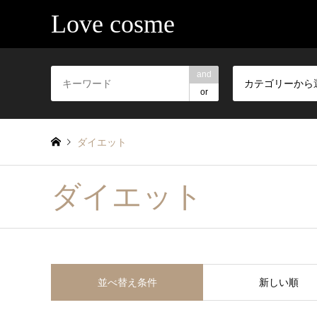
Love cosme
and
カテゴリーから
or
ダイエット
ダイエット
並べ替え条件
新しい順