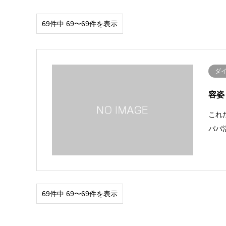
69件中 69〜69件を表示
ダ
容姿
これ
パパ
69件中 69〜69件を表示