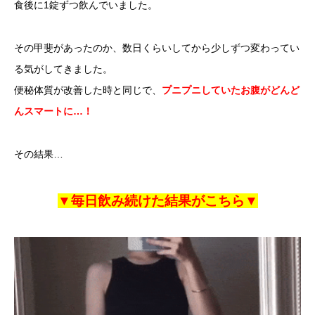
食後に1錠ずつ飲んでいました。
その甲斐があったのか、数日くらいしてから少しずつ変わってい
る気がしてきました。
便秘体質が改善した時と同じで、
プニプニしていたお腹がどんど
んスマートに…！
その結果…
▼毎日飲み続けた結果がこちら▼