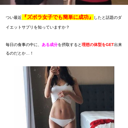
『ズボラ女子でも簡単に成功』
つい最近
したと話題のダ
イエットサプリを知っていますか？
毎日の食事の中に、
ある成分
を摂取すると
理想の体型をGET
出来
るのだとか…！