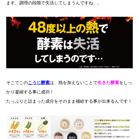
ます。調理の段階で失活してしまうんですね…。
そこでこの
こうじ酵素
は、熱を加えないことで
生きた酵素
をしっ
かり凝縮する事に成功！
たっぷりと詰まった成分をそのまま補給する事が出来るんです！