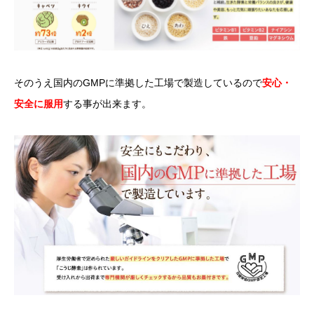
そのうえ国内のGMPに準拠した工場で製造しているので
安心・
安全に服用
する事が出来ます。