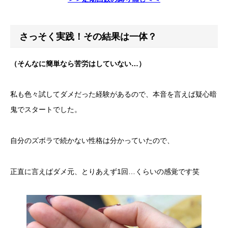
さっそく実践！その結果は一体？
（そんなに簡単なら苦労はしていない…）
私も色々試してダメだった経験があるので、本音を言えば疑心暗
鬼でスタートでした。
自分のズボラで続かない性格は分かっていたので、
正直に言えばダメ元、とりあえず1回…くらいの感覚です笑