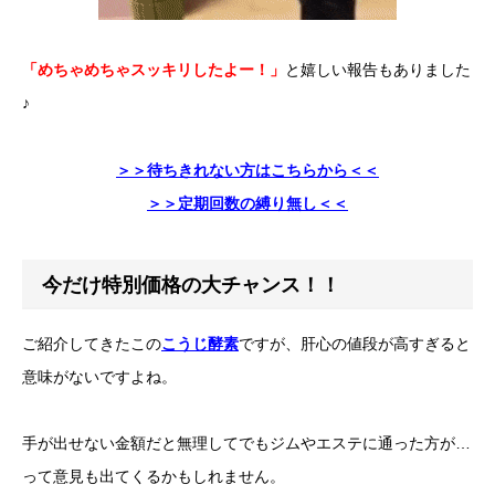
「めちゃめちゃスッキリしたよー！」
と嬉しい報告もありました
♪
＞＞待ちきれない方はこちらから＜＜
＞＞定期回数の縛り無し＜＜
今だけ特別価格の大チャンス！！
ご紹介してきたこの
こうじ酵素
ですが、肝心の値段が高すぎると
意味がないですよね。
手が出せない金額だと無理してでもジムやエステに通った方が…
って意見も出てくるかもしれません。