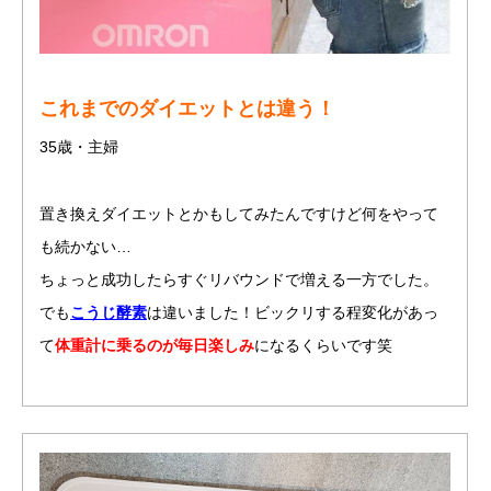
これまでのダイエットとは違う！
35歳・主婦
置き換えダイエットとかもしてみたんですけど何をやって
も続かない…
ちょっと成功したらすぐリバウンドで増える一方でした。
でも
こうじ酵素
は違いました！ビックリする程変化があっ
て
体重計に乗るのが毎日楽しみ
になるくらいです笑