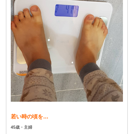
若い時の頃を…
45歳・主婦