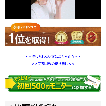
＞＞待ちきれない方はこちらから＜＜
＞＞定期回数の縛り無し＜＜