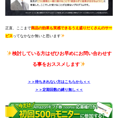
正直、ここまで
商品の効果も実感できるうえ盛りだくさんのサー
ビス
ってなかなか無いと思います
検討している方はぜひお早めにお問い合わせす
る事をおススメします
＞＞待ちきれない方はこちらから＜＜
＞＞定期回数の縛り無し＜＜