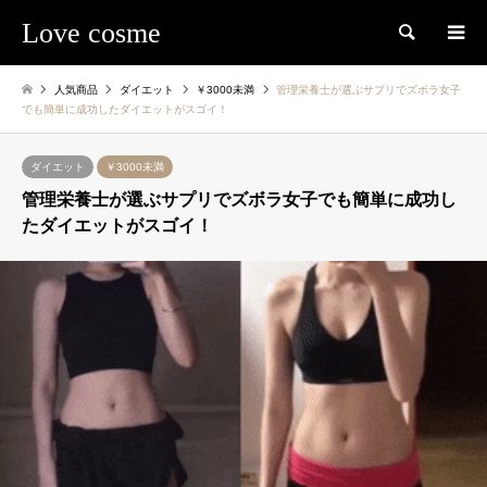
Love cosme
検索
人気商品
ダイエット
￥3000未満
管理栄養士が選ぶサプリでズボラ女子
でも簡単に成功したダイエットがスゴイ！
ダイエット
￥3000未満
管理栄養士が選ぶサプリでズボラ女子でも簡単に成功し
たダイエットがスゴイ！