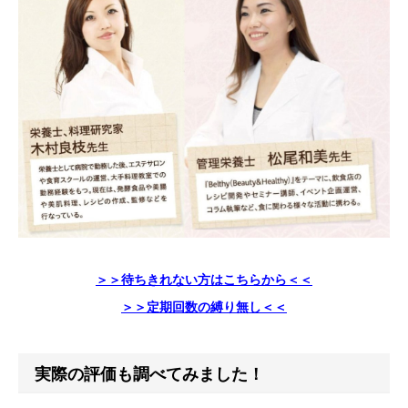
＞＞待ちきれない方はこちらから＜＜
＞＞定期回数の縛り無し＜＜
実際の評価も調べてみました！