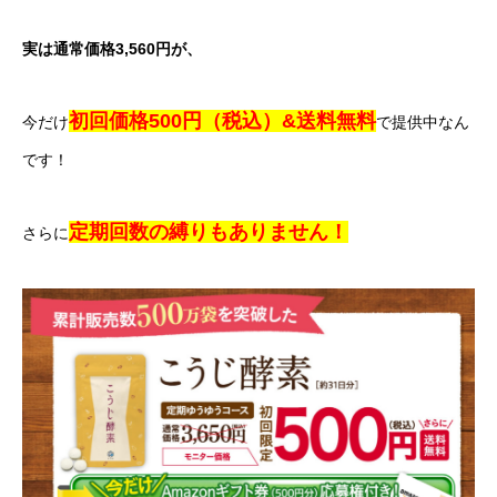
実は通常価格3,560円が、
初回価格500円（税込）&送料無料
今だけ
で提供中なん
です！
定期回数の縛りもありません！
さらに