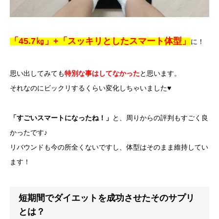
「45.7㎏」+
「スッキリとしたスマート体型」
に！
思い出してみても
特別な事はしてなかった
と思います。
それなのにビックリするくらい変化しちゃいました♥
「すごいスマートになったね！」
と、周りからの評判もすごく良
かったです♪
リバウンドも今の所全くないですし、体型はそのまま維持してい
ます！
短期間でダイエットを成功させたそのサプリ
とは？