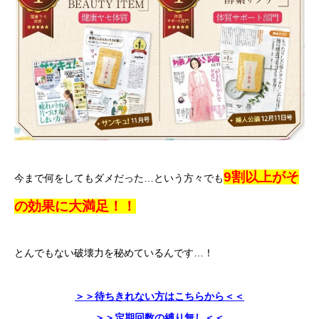
9割以上がそ
今まで何をしてもダメだった…という方々でも
の効果に大満足！！
とんでもない破壊力を秘めているんです…！
＞＞待ちきれない方はこちらから＜＜
＞＞定期回数の縛り無し＜＜