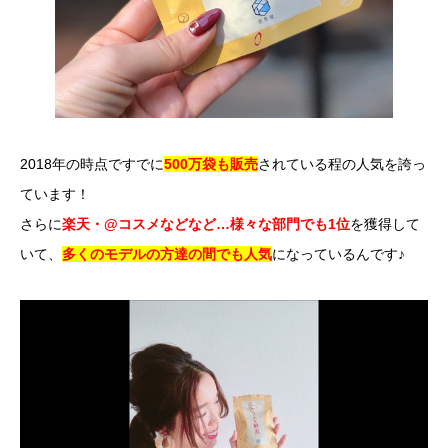
2018年の時点ですでに
500万袋も販売
されている程の人気を誇っ
ています！
さらに
楽天・@コスメなどなど…様々な部門でも1位
を獲得して
いて、
多くのモデルの方達の間でも人気
になっているんです♪