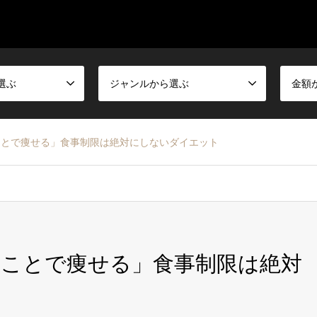
選ぶ
ジャンルから選ぶ
金額
ことで痩せる」食事制限は絶対にしないダイエット
ことで痩せる」食事制限は絶対