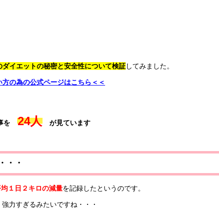
のダイエットの秘密と安全性について検証
してみました。
い方の為の公式ページはこちら＜＜
記事を
が見ています
・・・
平均１日２キロの減量
を記録したというのです。
、強力すぎるみたいですね・・・