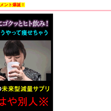
リメント爆誕！