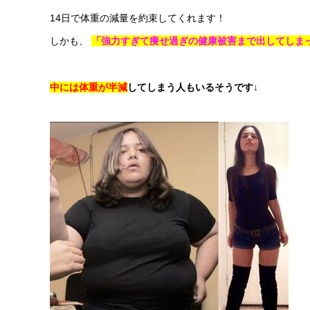
14日で体重の減量を約束してくれます！
しかも、
「強力すぎて痩せ過ぎの健康被害まで出してしま
中には
体重が半減
してしまう人もいるそうです↓