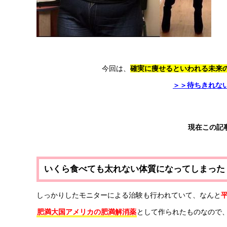
今回は、
確実に痩せるといわれる未来
＞＞待ちきれな
現在この
いくら食べても太れない体質になってしまった
しっかりしたモニターによる治験も行われていて、なんと
肥満大国アメリカの肥満解消薬
として作られたものなので